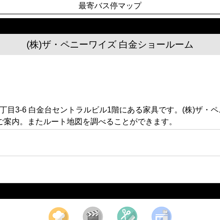
最寄バス停マップ
(株)ザ・ペニーワイズ 白金ショールーム
5丁目3-6 白金台セントラルビル1階にある家具です。(株)ザ
ご案内。またルート地図を調べることができます。