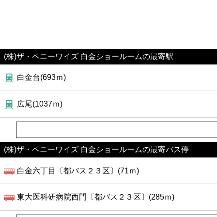
(株)ザ・ペニーワイズ 白金ショールームの最寄駅
白金台(693ｍ)
広尾(1037ｍ)
(株)ザ・ペニーワイズ 白金ショールームの最寄バス停
白金六丁目〔都バス２３区〕(71ｍ)
東大医科研病院西門〔都バス２３区〕(285ｍ)