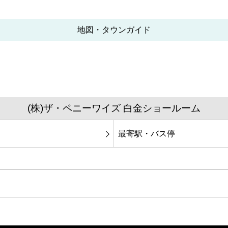
地図・タウンガイド
(株)ザ・ペニーワイズ 白金ショールーム
最寄駅・バス停