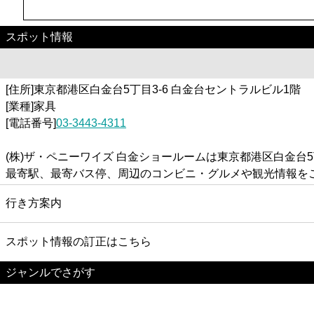
スポット情報
[住所]東京都港区白金台5丁目3-6 白金台セントラルビル1階
[業種]家具
[電話番号]
03-3443-4311
(株)ザ・ペニーワイズ 白金ショールームは東京都港区白金台
最寄駅、最寄バス停、周辺のコンビニ・グルメや観光情報を
行き方案内
スポット情報の訂正はこちら
ジャンルでさがす