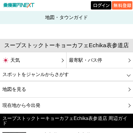
地図・タウンガイド
スープストックトーキョーカフェEchika表参道店
天気
最寄駅・バス停
スポットをジャンルからさがす
グルメ
地図を見る
映画
現在地から今出発
スープストックトーキョーカフェEchika表参道店 周辺ガイ
美容
ド