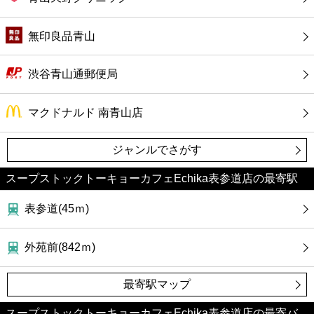
無印良品青山
渋谷青山通郵便局
マクドナルド 南青山店
ジャンルでさがす
スープストックトーキョーカフェEchika表参道店の最寄駅
表参道(45ｍ)
外苑前(842ｍ)
最寄駅マップ
スープストックトーキョーカフェEchika表参道店の最寄バ