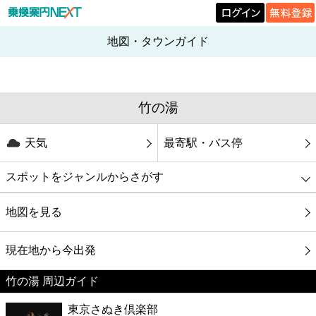
地図・タウンガイド
竹の湯
天気
最寄駅・バス停
スポットをジャンルからさがす
グルメ
地図を見る
映画
現在地から今出発
竹の湯 周辺ガイド
美容
東京さぬき倶楽部