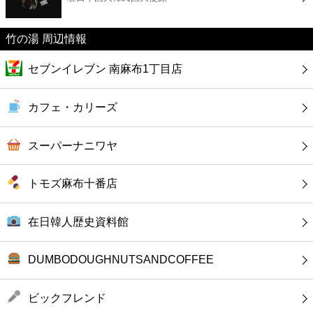
カフェ
竹の湯 周辺情報
ショッピング
セブンイレブン 南麻布1丁目店
銀行
カフェ・カリーズ
公共
スーパーナニワヤ
病院
トモズ麻布十番店
ホテル
在日韓人歴史資料館
DUMBODOUGHNUTSANDCOFFEE
ビックフレンド