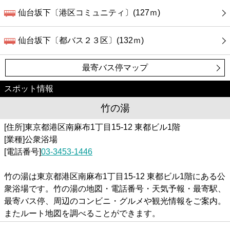
仙台坂下〔港区コミュニティ〕(127ｍ)
仙台坂下〔都バス２３区〕(132ｍ)
最寄バス停マップ
スポット情報
竹の湯
[住所]東京都港区南麻布1丁目15-12 東都ビル1階
[業種]公衆浴場
[電話番号]
03-3453-1446
竹の湯は東京都港区南麻布1丁目15-12 東都ビル1階にある公
衆浴場です。竹の湯の地図・電話番号・天気予報・最寄駅、
最寄バス停、周辺のコンビニ・グルメや観光情報をご案内。
またルート地図を調べることができます。