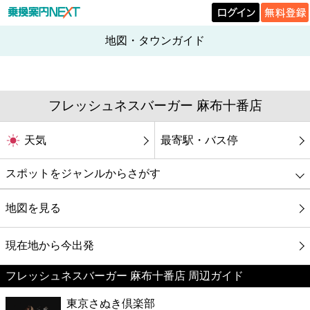
地図・タウンガイド
フレッシュネスバーガー 麻布十番店
天気
最寄駅・バス停
スポットをジャンルからさがす
グルメ
地図を見る
映画
現在地から今出発
フレッシュネスバーガー 麻布十番店 周辺ガイド
美容
東京さぬき倶楽部