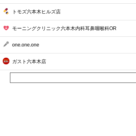
トモズ六本木ヒルズ店
モーニングクリニック六本木内科耳鼻咽喉科OR
one.one.one
ガスト六本木店