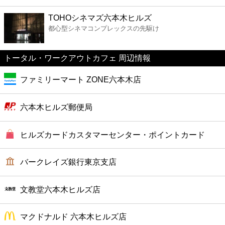
ファーストフード
TOHOシネマズ六本木ヒルズ
都心型シネマコンプレックスの先駆け
カフェ
トータル・ワークアウトカフェ 周辺情報
ショッピング
ファミリーマート ZONE六本木店
銀行
六本木ヒルズ郵便局
公共
ヒルズカードカスタマーセンター・ポイントカード
病院
バークレイズ銀行東京支店
ホテル
文教堂六本木ヒルズ店
マクドナルド 六本木ヒルズ店