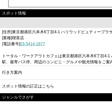
スポット情報
[住所]東京都港区六本木6丁目4-1 ハリウッドビュティープラザ
[業種]喫茶店
[電話番号]
03-5414-1877
トータル・ワークアウトカフェは東京都港区六本木6丁目4-
駅、最寄バス停、周辺のコンビニ・グルメや観光情報をご案
行き方案内
スポット情報の訂正はこちら
ジャンルでさがす