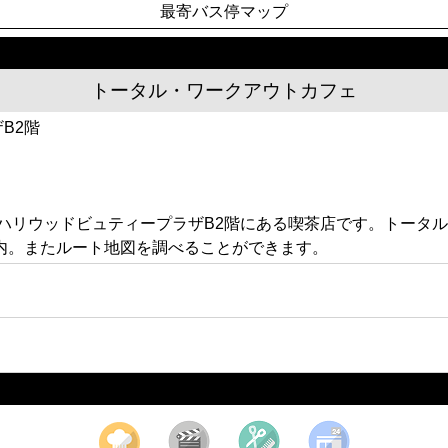
最寄バス停マップ
トータル・ワークアウトカフェ
B2階
1 ハリウッドビュティープラザB2階にある喫茶店です。トー
内。またルート地図を調べることができます。