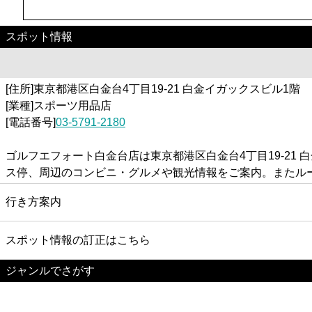
スポット情報
[住所]東京都港区白金台4丁目19-21 白金イガックスビル1階
[業種]スポーツ用品店
[電話番号]
03-5791-2180
ゴルフエフォート白金台店は東京都港区白金台4丁目19-2
ス停、周辺のコンビニ・グルメや観光情報をご案内。またル
行き方案内
スポット情報の訂正はこちら
ジャンルでさがす