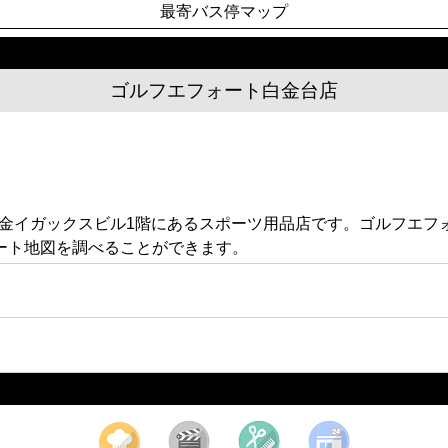
最寄バス停マップ
ゴルフエフォート白金台店
1 白金イガックスビル1階にあるスポーツ用品店です。ゴルフエ
ート地図を調べることができます。