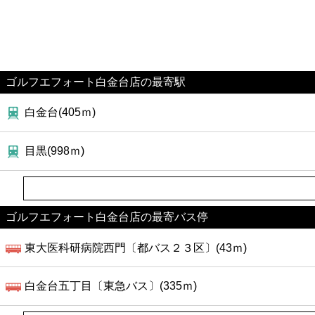
ゴルフエフォート白金台店の最寄駅
白金台(405ｍ)
目黒(998ｍ)
ゴルフエフォート白金台店の最寄バス停
東大医科研病院西門〔都バス２３区〕(43ｍ)
白金台五丁目〔東急バス〕(335ｍ)