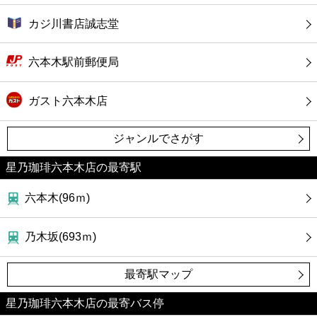
カジ川書店誠志堂
六本木駅前郵便局
ガスト六本木店
ジャンルでさがす
星乃珈琲六本木店の最寄駅
六本木(96ｍ)
乃木坂(693ｍ)
最寄駅マップ
星乃珈琲六本木店の最寄バス停