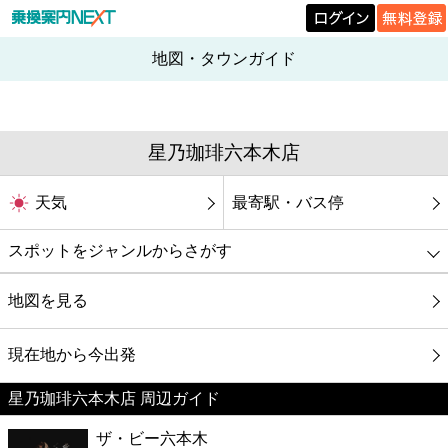
地図・タウンガイド
星乃珈琲六本木店
天気
最寄駅・バス停
スポットをジャンルからさがす
グルメ
地図を見る
映画
現在地から今出発
星乃珈琲六本木店 周辺ガイド
美容
ザ・ビー六本木