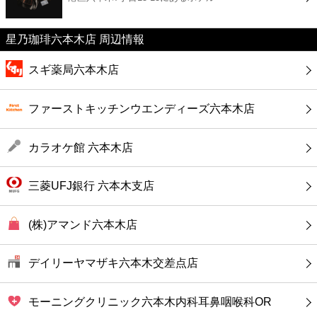
カフェ
星乃珈琲六本木店 周辺情報
ショッピング
スギ薬局六本木店
銀行
ファーストキッチンウエンディーズ六本木店
公共
カラオケ館 六本木店
病院
三菱UFJ銀行 六本木支店
ホテル
(株)アマンド六本木店
デイリーヤマザキ六本木交差点店
モーニングクリニック六本木内科耳鼻咽喉科OR