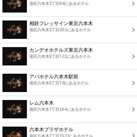
港区六本木3丁目9-8にあるホテル
コンビニ
薬局
相鉄フレッサイン東京六本木
港区六本木3丁目10-1にあるホテル
スーパー
カンデオホテルズ東京六本木
エンタメ
港区六本木6丁目7-11にあるホテル
レジャー
アパホテル六本木駅前
港区六本木6丁目7-8にあるホテル
書店
レム六本木
ファミレス
港区六本木7丁目14-4にあるホテル
ファーストフード
六本木プラザホテル
港区六本木7丁目15-13にあるホテル