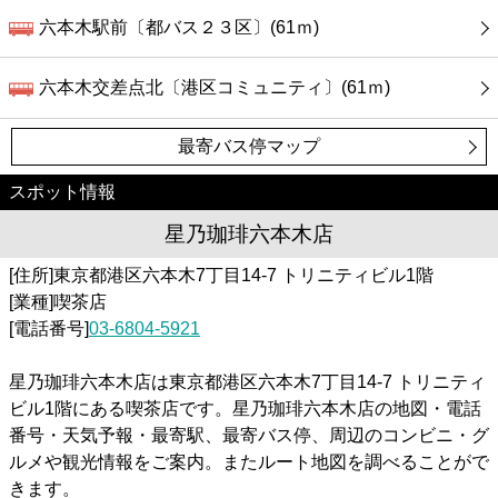
六本木駅前〔都バス２３区〕(61ｍ)
六本木交差点北〔港区コミュニティ〕(61ｍ)
最寄バス停マップ
スポット情報
星乃珈琲六本木店
[住所]東京都港区六本木7丁目14-7 トリニティビル1階
[業種]喫茶店
[電話番号]
03-6804-5921
星乃珈琲六本木店は東京都港区六本木7丁目14-7 トリニティ
ビル1階にある喫茶店です。星乃珈琲六本木店の地図・電話
番号・天気予報・最寄駅、最寄バス停、周辺のコンビニ・グ
ルメや観光情報をご案内。またルート地図を調べることがで
きます。