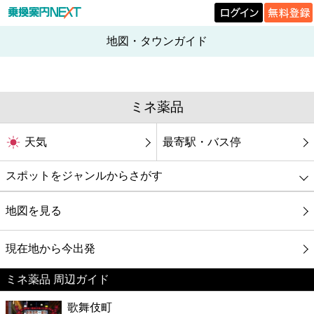
地図・タウンガイド
ミネ薬品
天気
最寄駅・バス停
スポットをジャンルからさがす
グルメ
地図を見る
映画
現在地から今出発
ミネ薬品 周辺ガイド
美容
歌舞伎町