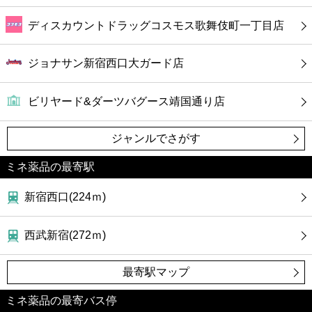
ディスカウントドラッグコスモス歌舞伎町一丁目店
ジョナサン新宿西口大ガード店
ビリヤード&ダーツバグース靖国通り店
ジャンルでさがす
ミネ薬品の最寄駅
新宿西口(224ｍ)
西武新宿(272ｍ)
最寄駅マップ
ミネ薬品の最寄バス停