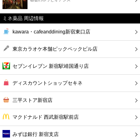
カフェ
ミネ薬品 周辺情報
ショッピング
kawara・cafeanddining新宿東口店
銀行
東京カラオケ本舗ピックペックビル店
公共
セブンイレブン 新宿駅靖国通り店
病院
ディスカウントショップセキネ
ホテル
三平ストア新宿店
マクドナルド 西武新宿駅前店
みずほ銀行 新宿支店