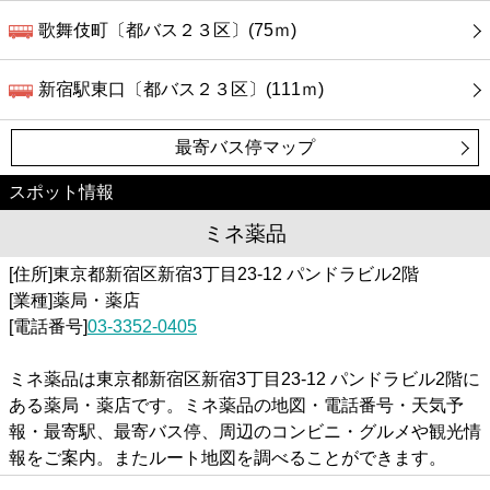
歌舞伎町〔都バス２３区〕(75ｍ)
新宿駅東口〔都バス２３区〕(111ｍ)
最寄バス停マップ
スポット情報
ミネ薬品
[住所]東京都新宿区新宿3丁目23-12 パンドラビル2階
[業種]薬局・薬店
[電話番号]
03-3352-0405
ミネ薬品は東京都新宿区新宿3丁目23-12 パンドラビル2階に
ある薬局・薬店です。ミネ薬品の地図・電話番号・天気予
報・最寄駅、最寄バス停、周辺のコンビニ・グルメや観光情
報をご案内。またルート地図を調べることができます。