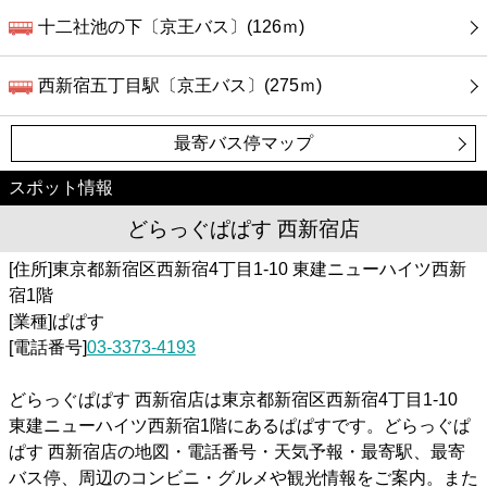
十二社池の下〔京王バス〕(126ｍ)
西新宿五丁目駅〔京王バス〕(275ｍ)
最寄バス停マップ
スポット情報
どらっぐぱぱす 西新宿店
[住所]東京都新宿区西新宿4丁目1-10 東建ニューハイツ西新
宿1階
[業種]ぱぱす
[電話番号]
03-3373-4193
どらっぐぱぱす 西新宿店は東京都新宿区西新宿4丁目1-10
東建ニューハイツ西新宿1階にあるぱぱすです。どらっぐぱ
ぱす 西新宿店の地図・電話番号・天気予報・最寄駅、最寄
バス停、周辺のコンビニ・グルメや観光情報をご案内。また