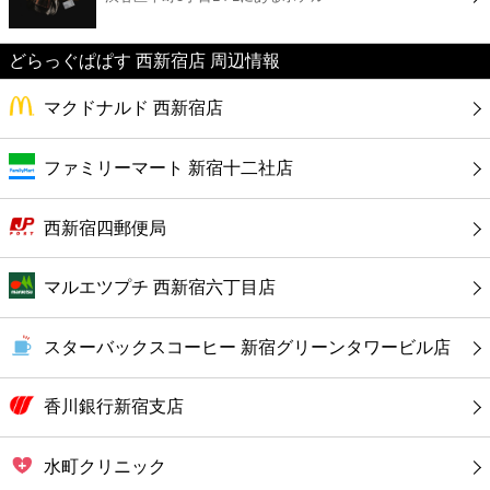
カフェ
どらっぐぱぱす 西新宿店 周辺情報
ショッピング
マクドナルド 西新宿店
銀行
ファミリーマート 新宿十二社店
公共
西新宿四郵便局
病院
マルエツプチ 西新宿六丁目店
ホテル
スターバックスコーヒー 新宿グリーンタワービル店
香川銀行新宿支店
水町クリニック