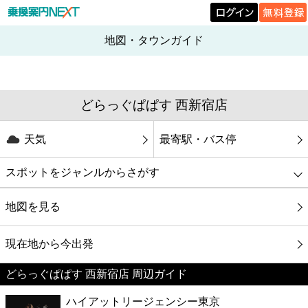
地図・タウンガイド
どらっぐぱぱす 西新宿店
天気
最寄駅・バス停
スポットをジャンルからさがす
グルメ
地図を見る
映画
現在地から今出発
どらっぐぱぱす 西新宿店 周辺ガイド
美容
ハイアットリージェンシー東京