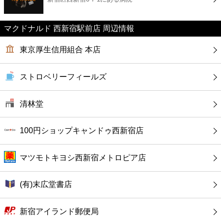
カフェ
マクドナルド 西新宿駅前店 周辺情報
ショッピング
東京厚生信用組合 本店
銀行
ストロベリーフィールズ
公共
清林堂
病院
100円ショップキャンドゥ西新宿店
ホテル
マツモトキヨシ西新宿メトロピア店
(有)末広堂書店
新宿アイランド郵便局