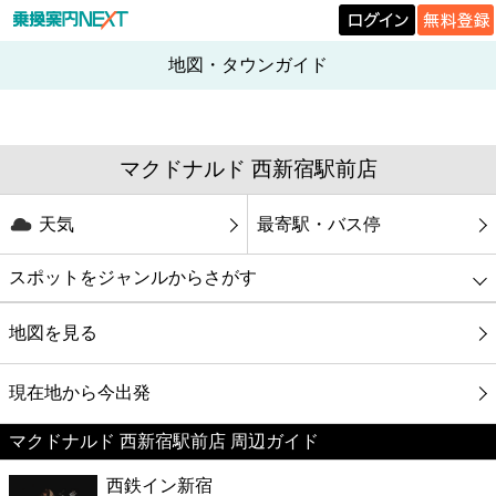
地図・タウンガイド
マクドナルド 西新宿駅前店
天気
最寄駅・バス停
スポットをジャンルからさがす
グルメ
地図を見る
映画
現在地から今出発
マクドナルド 西新宿駅前店 周辺ガイド
美容
西鉄イン新宿