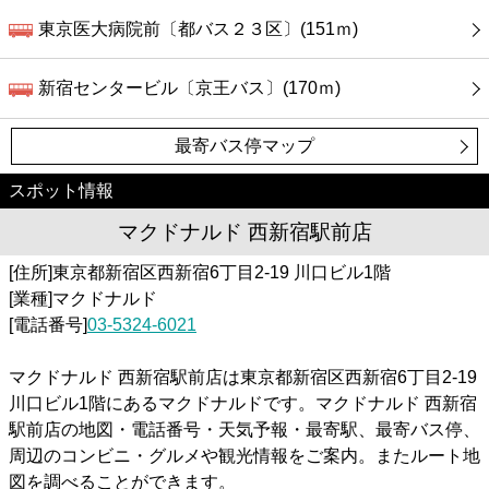
東京医大病院前〔都バス２３区〕(151ｍ)
新宿センタービル〔京王バス〕(170ｍ)
最寄バス停マップ
スポット情報
マクドナルド 西新宿駅前店
[住所]東京都新宿区西新宿6丁目2-19 川口ビル1階
[業種]マクドナルド
[電話番号]
03-5324-6021
マクドナルド 西新宿駅前店は東京都新宿区西新宿6丁目2-19
川口ビル1階にあるマクドナルドです。マクドナルド 西新宿
駅前店の地図・電話番号・天気予報・最寄駅、最寄バス停、
周辺のコンビニ・グルメや観光情報をご案内。またルート地
図を調べることができます。