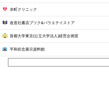
水町クリニック
改造社書店ブツク&バラエテイストア
首都大学東京(公立大学法人)経営企画室
平和祈念展示資料館