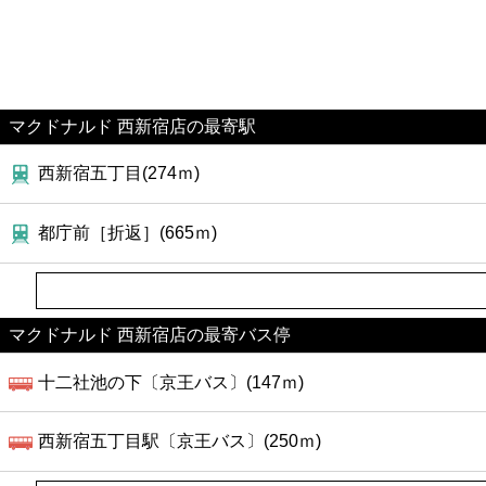
マクドナルド 西新宿店の最寄駅
西新宿五丁目(274ｍ)
都庁前［折返］(665ｍ)
マクドナルド 西新宿店の最寄バス停
十二社池の下〔京王バス〕(147ｍ)
西新宿五丁目駅〔京王バス〕(250ｍ)