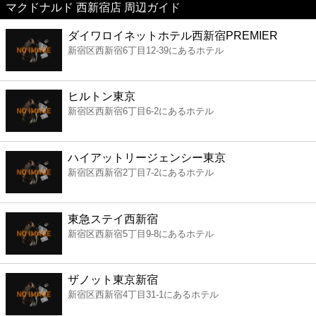
マクドナルド 西新宿店 周辺ガイド
美容
ダイワロイネットホテル西新宿PREMIER
新宿区西新宿6丁目12-39にあるホテル
コンビニ
薬局
ヒルトン東京
新宿区西新宿6丁目6-2にあるホテル
スーパー
ハイアットリージェンシー東京
エンタメ
新宿区西新宿2丁目7-2にあるホテル
レジャー
東急ステイ西新宿
新宿区西新宿5丁目9-8にあるホテル
書店
ザノット東京新宿
ファミレス
新宿区西新宿4丁目31-1にあるホテル