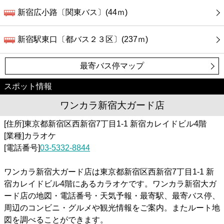
新宿広小路〔関東バス〕(44ｍ)
新宿駅東口〔都バス２３区〕(237ｍ)
最寄バス停マップ
スポット情報
ワンカラ新宿大ガード店
[住所]東京都新宿区西新宿7丁目1-1 新宿カレイドビル4階
[業種]カラオケ
[電話番号]
03-5332-8844
ワンカラ新宿大ガード店は東京都新宿区西新宿7丁目1-1 新
宿カレイドビル4階にあるカラオケです。ワンカラ新宿大ガ
ード店の地図・電話番号・天気予報・最寄駅、最寄バス停、
周辺のコンビニ・グルメや観光情報をご案内。またルート地
図を調べることができます。