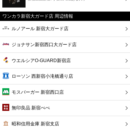
カフェ
ワンカラ新宿大ガード店 周辺情報
ショッピング
ルノアール 新宿大ガード店
銀行
ジョナサン新宿西口大ガード店
公共
ウエルシアO‐GUARD新宿店
病院
ローソン 西新宿小滝橋通り店
ホテル
モスバーガー 新宿西口店
無印良品 新宿ぺぺ
昭和信用金庫 新宿支店