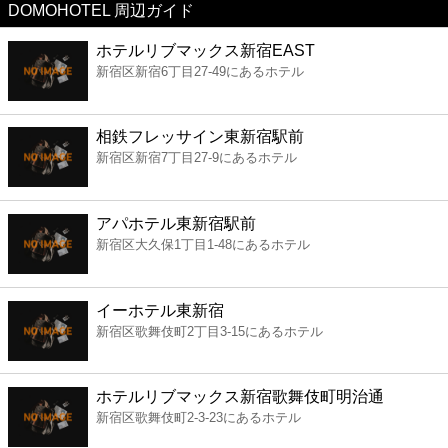
DOMOHOTEL 周辺ガイド
美容
ホテルリブマックス新宿EAST
新宿区新宿6丁目27-49にあるホテル
コンビニ
薬局
相鉄フレッサイン東新宿駅前
新宿区新宿7丁目27-9にあるホテル
スーパー
アパホテル東新宿駅前
エンタメ
新宿区大久保1丁目1-48にあるホテル
レジャー
イーホテル東新宿
新宿区歌舞伎町2丁目3-15にあるホテル
書店
ホテルリブマックス新宿歌舞伎町明治通
ファミレス
新宿区歌舞伎町2-3-23にあるホテル