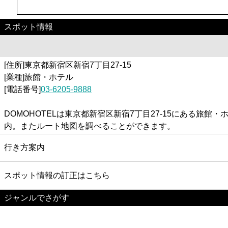
スポット情報
[住所]東京都新宿区新宿7丁目27-15
[業種]旅館・ホテル
[電話番号]
03-6205-9888
DOMOHOTELは東京都新宿区新宿7丁目27-15にある旅
内。またルート地図を調べることができます。
行き方案内
スポット情報の訂正はこちら
ジャンルでさがす