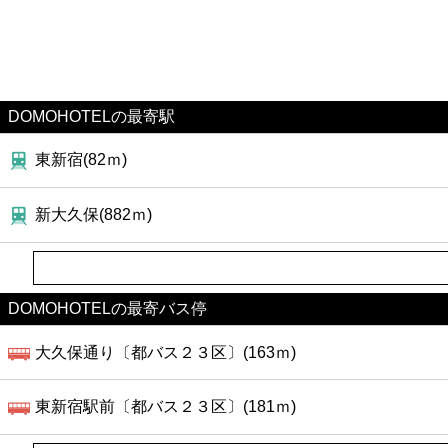
DOMOHOTELの最寄駅
東新宿(82ｍ)
新大久保(882ｍ)
DOMOHOTELの最寄バス停
大久保通り〔都バス２３区〕(163ｍ)
東新宿駅前〔都バス２３区〕(181ｍ)