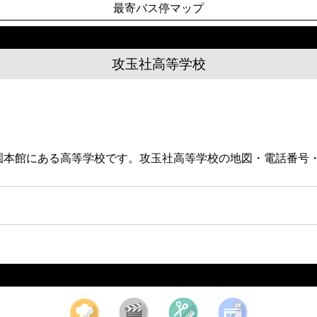
最寄バス停マップ
攻玉社高等学校
社学園本館にある高等学校です。攻玉社高等学校の地図・電話番
。