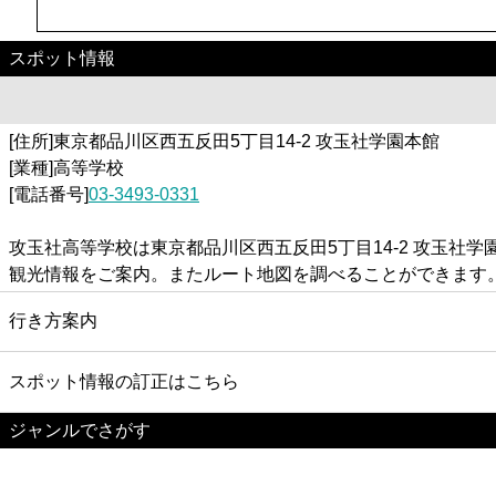
スポット情報
[住所]東京都品川区西五反田5丁目14-2 攻玉社学園本館
[業種]高等学校
[電話番号]
03-3493-0331
攻玉社高等学校は東京都品川区西五反田5丁目14-2 攻玉
観光情報をご案内。またルート地図を調べることができます
行き方案内
スポット情報の訂正はこちら
ジャンルでさがす