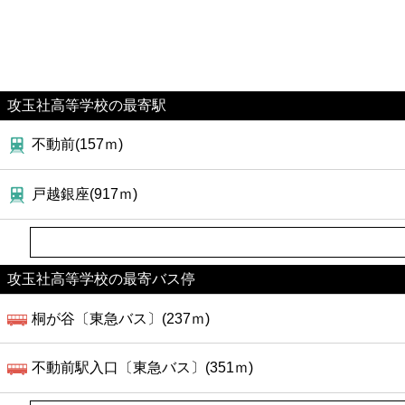
攻玉社高等学校の最寄駅
不動前(157ｍ)
戸越銀座(917ｍ)
攻玉社高等学校の最寄バス停
桐が谷〔東急バス〕(237ｍ)
不動前駅入口〔東急バス〕(351ｍ)