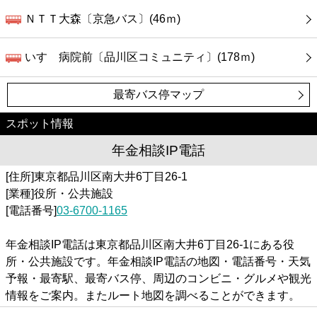
ＮＴＴ大森〔京急バス〕(46ｍ)
いすゞ病院前〔品川区コミュニティ〕(178ｍ)
最寄バス停マップ
スポット情報
年金相談IP電話
[住所]東京都品川区南大井6丁目26-1
[業種]役所・公共施設
[電話番号]
03-6700-1165
年金相談IP電話は東京都品川区南大井6丁目26-1にある役
所・公共施設です。年金相談IP電話の地図・電話番号・天気
予報・最寄駅、最寄バス停、周辺のコンビニ・グルメや観光
情報をご案内。またルート地図を調べることができます。