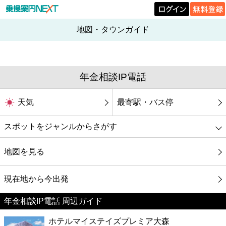
地図・タウンガイド
年金相談IP電話
天気
最寄駅・バス停
スポットをジャンルからさがす
グルメ
地図を見る
映画
現在地から今出発
年金相談IP電話 周辺ガイド
美容
ホテルマイステイズプレミア大森