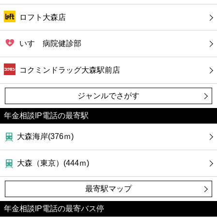
ロフト大森店
いすゞ病院健診部
コクミンドラッグ大森駅前店
ジャンルでさがす
年金相談IP電話の最寄駅
大森海岸(376ｍ)
大森（東京）(444ｍ)
最寄駅マップ
年金相談IP電話の最寄バス停