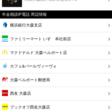
カフェ
年金相談IP電話 周辺情報
ショッピング
横浜銀行大森支店
銀行
ファミリーマート いすゞ本社前店
公共
マクドナルド 大森ベルポート店
病院
カフェ&バールヴィーヴォ
ホテル
大森ベルポート郵便局
西友 大森店
ブックオフ西友大森店