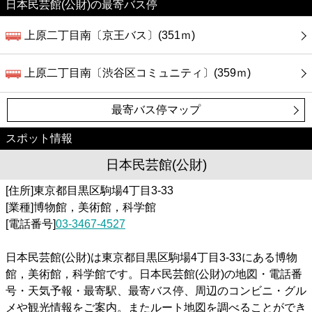
日本民芸館(公財)の最寄バス停
上原二丁目南〔京王バス〕(351ｍ)
上原二丁目南〔渋谷区コミュニティ〕(359ｍ)
最寄バス停マップ
スポット情報
日本民芸館(公財)
[住所]東京都目黒区駒場4丁目3-33
[業種]博物館，美術館，科学館
[電話番号]
03-3467-4527
日本民芸館(公財)は東京都目黒区駒場4丁目3-33にある博物
館，美術館，科学館です。日本民芸館(公財)の地図・電話番
号・天気予報・最寄駅、最寄バス停、周辺のコンビニ・グル
メや観光情報をご案内。またルート地図を調べることができ