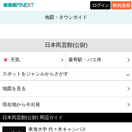
地図・タウンガイド
日本民芸館(公財)
天気
最寄駅・バス停
スポットをジャンルからさがす
グルメ
地図を見る
映画
現在地から今出発
日本民芸館(公財) 周辺ガイド
美容
東海大学 代々木キャンパス