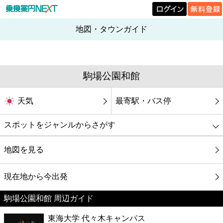
地図・タウンガイド
駒場公園和館
天気
最寄駅・バス停
スポットをジャンルからさがす
グルメ
地図を見る
映画
現在地から今出発
駒場公園和館 周辺ガイド
美容
東海大学 代々木キャンパス