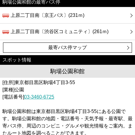
駒場公園和館の最寄バス停
上原二丁目南〔京王バス〕(231ｍ)
上原二丁目南〔渋谷区コミュニティ〕(261ｍ)
最寄バス停マップ
スポット情報
駒場公園和館
[住所]東京都目黒区駒場4丁目3-55
[業種]公園
[電話番号]
03-3460-6725
駒場公園和館は東京都目黒区駒場4丁目3-55にある公園で
す。駒場公園和館の地図・電話番号・天気予報・最寄駅、最
寄バス停、周辺のコンビニ・グルメや観光情報をご案内。ま
たルート地図を調べることができます。