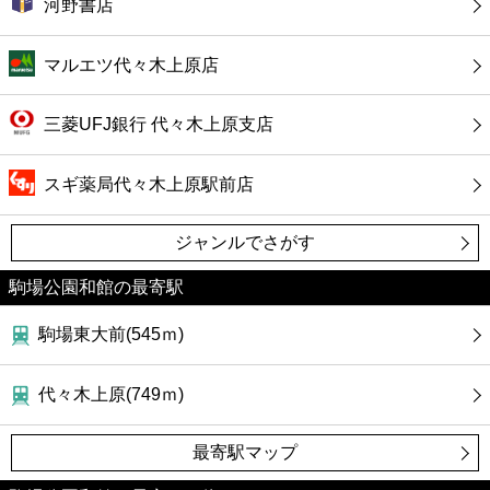
河野書店
マルエツ代々木上原店
三菱UFJ銀行 代々木上原支店
スギ薬局代々木上原駅前店
ジャンルでさがす
駒場公園和館の最寄駅
駒場東大前(545ｍ)
代々木上原(749ｍ)
最寄駅マップ