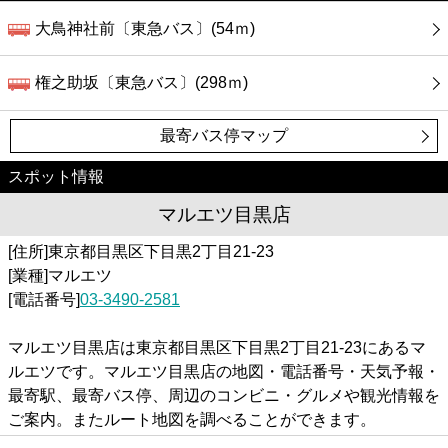
大鳥神社前〔東急バス〕(54ｍ)
権之助坂〔東急バス〕(298ｍ)
最寄バス停マップ
スポット情報
マルエツ目黒店
[住所]東京都目黒区下目黒2丁目21-23
[業種]マルエツ
[電話番号]
03-3490-2581
マルエツ目黒店は東京都目黒区下目黒2丁目21-23にあるマ
ルエツです。マルエツ目黒店の地図・電話番号・天気予報・
最寄駅、最寄バス停、周辺のコンビニ・グルメや観光情報を
ご案内。またルート地図を調べることができます。