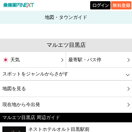
地図・タウンガイド
マルエツ目黒店
天気
最寄駅・バス停
スポットをジャンルからさがす
グルメ
地図を見る
映画
現在地から今出発
マルエツ目黒店 周辺ガイド
美容
ネストホテルオルト目黒駅前