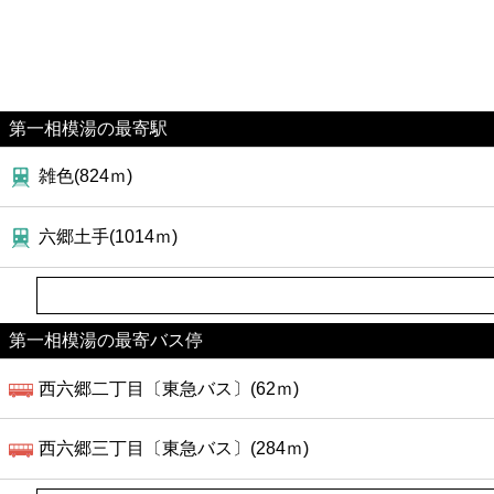
第一相模湯の最寄駅
雑色(824ｍ)
六郷土手(1014ｍ)
第一相模湯の最寄バス停
西六郷二丁目〔東急バス〕(62ｍ)
西六郷三丁目〔東急バス〕(284ｍ)