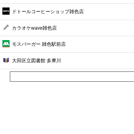
ドトールコーヒーショップ雑色店
カラオケwave雑色店
モスバーガー 雑色駅前店
大田区立図書館 多摩川