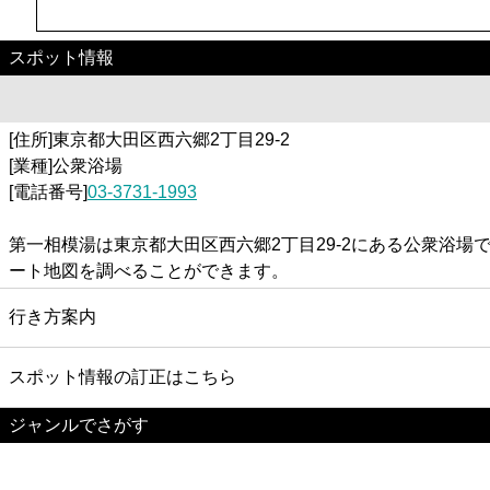
スポット情報
[住所]東京都大田区西六郷2丁目29-2
[業種]公衆浴場
[電話番号]
03-3731-1993
第一相模湯は東京都大田区西六郷2丁目29-2にある公衆浴
ート地図を調べることができます。
行き方案内
スポット情報の訂正はこちら
ジャンルでさがす