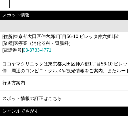
スポット情報
[住所]東京都大田区仲六郷1丁目56-10 ビレッタ仲六郷1階
[業種]医療業（消化器科・胃腸科）
[電話番号]
03-3733-4771
ヨコヤマクリニックは東京都大田区仲六郷1丁目56-10 
停、周辺のコンビニ・グルメや観光情報をご案内。またルー
行き方案内
スポット情報の訂正はこちら
ジャンルでさがす