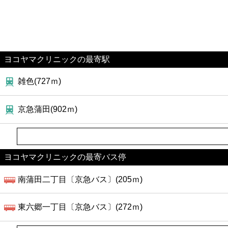
ヨコヤマクリニックの最寄駅
雑色(727ｍ)
京急蒲田(902ｍ)
ヨコヤマクリニックの最寄バス停
南蒲田二丁目〔京急バス〕(205ｍ)
東六郷一丁目〔京急バス〕(272ｍ)