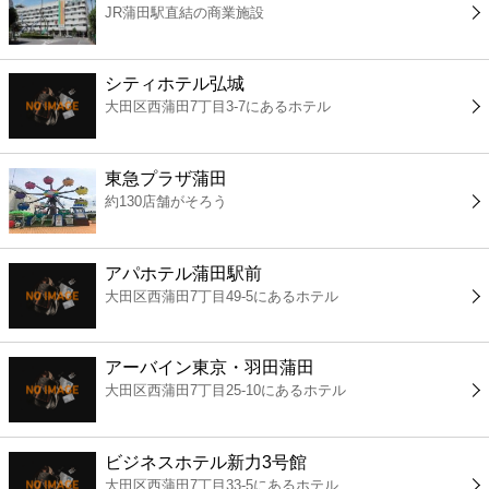
JR蒲田駅直結の商業施設
コンビニ
薬局
シティホテル弘城
大田区西蒲田7丁目3-7にあるホテル
スーパー
東急プラザ蒲田
エンタメ
約130店舗がそろう
レジャー
アパホテル蒲田駅前
大田区西蒲田7丁目49-5にあるホテル
書店
アーバイン東京・羽田蒲田
ファミレス
大田区西蒲田7丁目25-10にあるホテル
ファーストフード
ビジネスホテル新力3号館
大田区西蒲田7丁目33-5にあるホテル