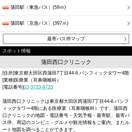
蒲田駅〔東急バス〕(59ｍ)
蒲田駅〔京急バス〕(397ｍ)
最寄バス停マップ
スポット情報
蒲田西口クリニック
[住所]東京都大田区西蒲田7丁目44-6 パシフィックタワー4階
[業種]医療業（耳鼻咽喉科）
[電話番号]
03-3733-8733
蒲田西口クリニックは東京都大田区西蒲田7丁目44-6 パシフ
ィックタワー4階にある医療業（耳鼻咽喉科）です。蒲田西
口クリニックの地図・電話番号・天気予報・最寄駅、最寄バ
ス停、周辺のコンビニ・グルメや観光情報をご案内。またル
ート地図を調べることができます。