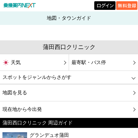
地図・タウンガイド
蒲田西口クリニック
天気
最寄駅・バス停
スポットをジャンルからさがす
グルメ
地図を見る
映画
現在地から今出発
蒲田西口クリニック 周辺ガイド
美容
グランデュオ蒲田