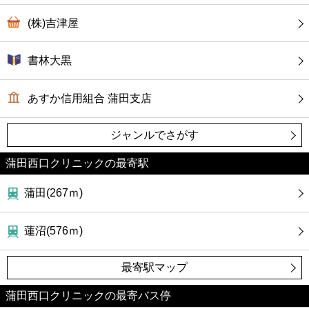
(株)吉津屋
書林大黒
あすか信用組合 蒲田支店
ジャンルでさがす
蒲田西口クリニックの最寄駅
蒲田(267ｍ)
蓮沼(576ｍ)
最寄駅マップ
蒲田西口クリニックの最寄バス停