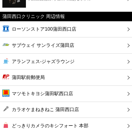
カフェ
蒲田西口クリニック 周辺情報
ショッピング
ローソンストア100蒲田西口店
銀行
サブウェイ サンライズ蒲田店
公共
アランフェス‐ジャズラウンジ
病院
蒲田駅前郵便局
ホテル
マツモトキヨシ蒲田駅西口店
カラオケまねきねこ 蒲田西口店
どっきりカメラのキシフォート 本部