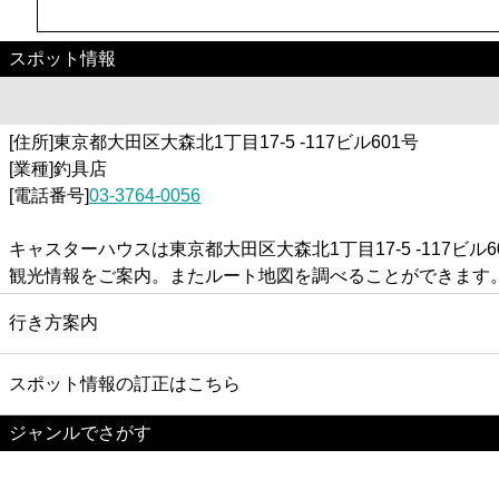
スポット情報
[住所]東京都大田区大森北1丁目17-5 -117ビル601号
[業種]釣具店
[電話番号]
03-3764-0056
キャスターハウスは東京都大田区大森北1丁目17-5 -11
観光情報をご案内。またルート地図を調べることができます
行き方案内
スポット情報の訂正はこちら
ジャンルでさがす