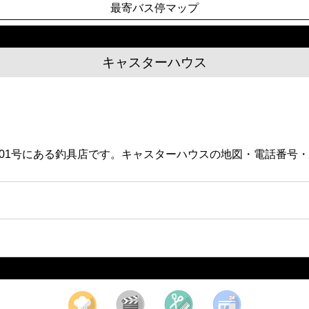
最寄バス停マップ
キャスターハウス
7ビル601号にある釣具店です。キャスターハウスの地図・電話
。