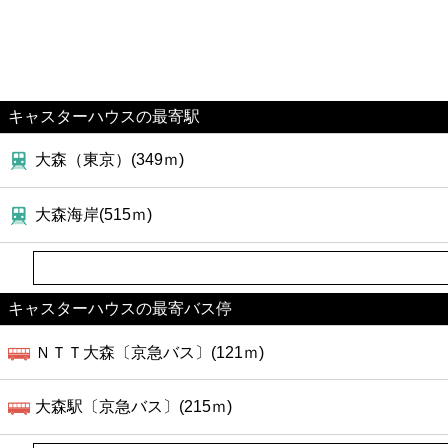
キャスターハウスの最寄駅
大森（東京）(349ｍ)
大森海岸(515ｍ)
キャスターハウスの最寄バス停
ＮＴＴ大森〔京急バス〕(121ｍ)
大森駅〔京急バス〕(215ｍ)