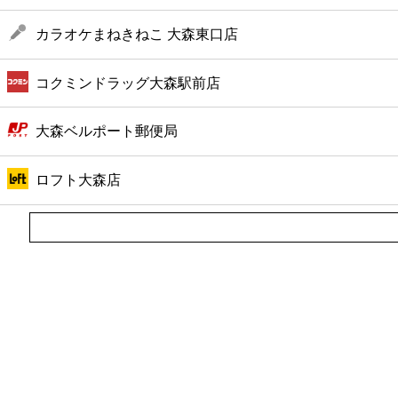
カラオケまねきねこ 大森東口店
コクミンドラッグ大森駅前店
大森ベルポート郵便局
ロフト大森店