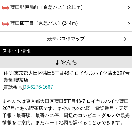
蒲田郵便局前〔京急バス〕(211ｍ)
蒲田四丁目〔京急バス〕(244ｍ)
最寄バス停マップ
スポット情報
まやんち
[住所]東京都大田区蒲田5丁目43-7 ロイヤルハイツ蒲田207号
[業種]喫茶店
[電話番号]
03-6276-1667
まやんちは東京都大田区蒲田5丁目43-7 ロイヤルハイツ蒲田
207号にある喫茶店です。まやんちの地図・電話番号・天気
予報・最寄駅、最寄バス停、周辺のコンビニ・グルメや観光
情報をご案内。またルート地図を調べることができます。