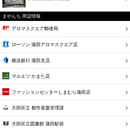
カフェ
まやんち 周辺情報
ショッピング
アロマスクエア郵便局
銀行
ローソン 蒲田アロマスクエア店
公共
横浜銀行 蒲田支店
病院
マルエツ かまた店
ホテル
ファッションセンターしまむら蒲田店
大田区立 都市基盤管理課
大田区立図書館 蒲田駅前