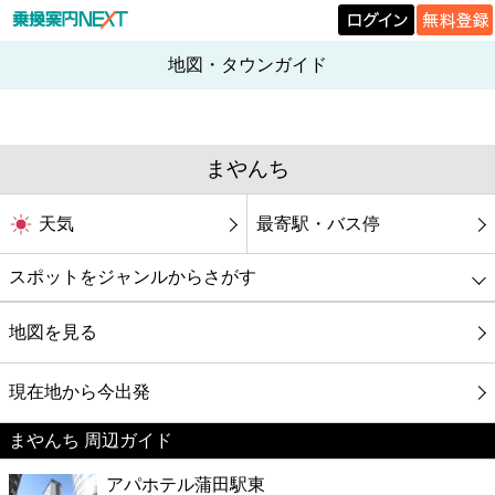
地図・タウンガイド
まやんち
天気
最寄駅・バス停
スポットをジャンルからさがす
グルメ
地図を見る
映画
現在地から今出発
まやんち 周辺ガイド
美容
アパホテル蒲田駅東