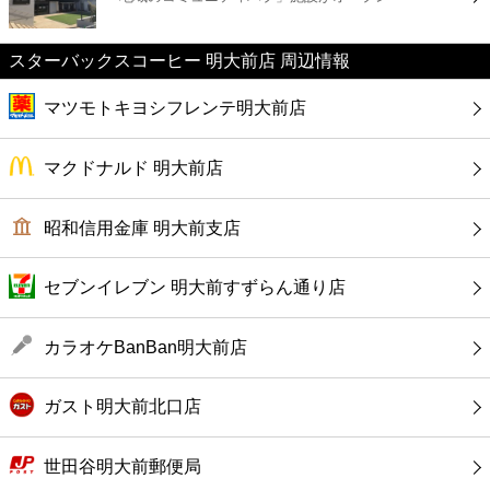
カフェ
スターバックスコーヒー 明大前店 周辺情報
ショッピング
マツモトキヨシフレンテ明大前店
銀行
マクドナルド 明大前店
公共
昭和信用金庫 明大前支店
病院
セブンイレブン 明大前すずらん通り店
ホテル
カラオケBanBan明大前店
ガスト明大前北口店
世田谷明大前郵便局