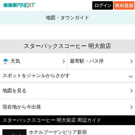
地図・タウンガイド
スターバックスコーヒー 明大前店
天気
最寄駅・バス停
スポットをジャンルからさがす
グルメ
地図を見る
映画
現在地から今出発
スターバックスコーヒー 明大前店 周辺ガイド
美容
ホテルブーゲンビリア新宿