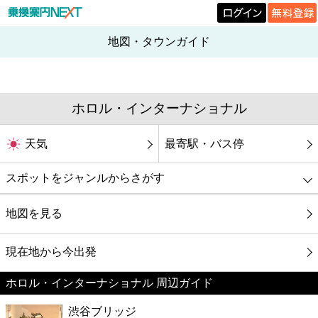
地図・タウンガイド
ホロル・インターナショナル
天気
最寄駅・バス停
スポットをジャンルからさがす
グルメ
地図を見る
映画
現在地から今出発
ホロル・インターナショナル 周辺ガイド
美容
渋谷ブリッジ