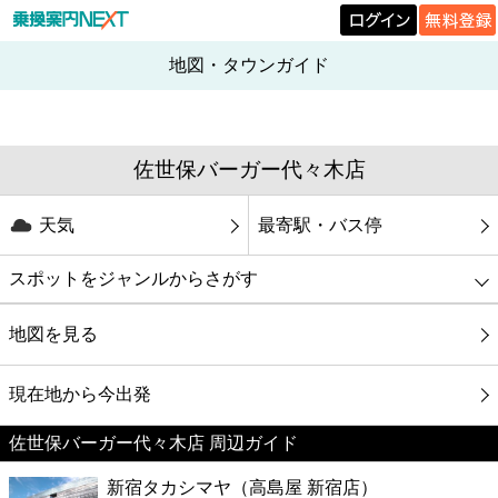
地図・タウンガイド
佐世保バーガー代々木店
天気
最寄駅・バス停
スポットをジャンルからさがす
グルメ
地図を見る
映画
現在地から今出発
佐世保バーガー代々木店 周辺ガイド
美容
新宿タカシマヤ（高島屋 新宿店）