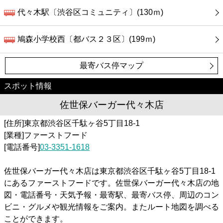
代々木駅〔渋谷区コミュニティ〕(130ｍ)
鳩森小学校西〔都バス２３区〕(199ｍ)
最寄バス停マップ
スポット情報
佐世保バーガー代々木店
[住所]東京都渋谷区千駄ヶ谷5丁目18-1
[業種]ファーストフード
[電話番号]
03-3351-1618
佐世保バーガー代々木店は東京都渋谷区千駄ヶ谷5丁目18-1
にあるファーストフードです。佐世保バーガー代々木店の地
図・電話番号・天気予報・最寄駅、最寄バス停、周辺のコン
ビニ・グルメや観光情報をご案内。またルート地図を調べる
ことができます。