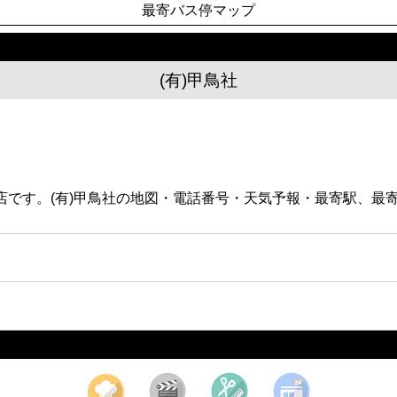
最寄バス停マップ
(有)甲鳥社
ある書店です。(有)甲鳥社の地図・電話番号・天気予報・最寄駅