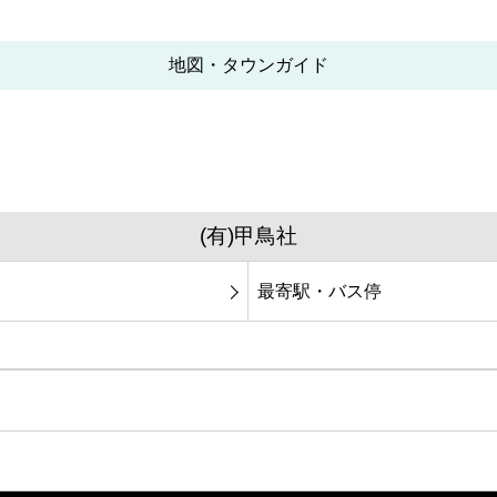
地図・タウンガイド
(有)甲鳥社
最寄駅・バス停