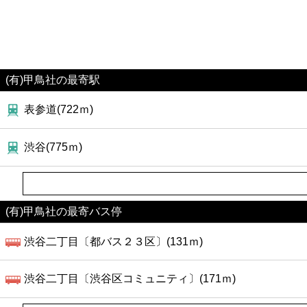
(有)甲鳥社の最寄駅
表参道(722ｍ)
渋谷(775ｍ)
(有)甲鳥社の最寄バス停
渋谷二丁目〔都バス２３区〕(131ｍ)
渋谷二丁目〔渋谷区コミュニティ〕(171ｍ)