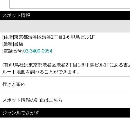
スポット情報
[住所]東京都渋谷区渋谷2丁目1-6 甲鳥ビル1F
[業種]書店
[電話番号]
03-3400-0054
(有)甲鳥社は東京都渋谷区渋谷2丁目1-6 甲鳥ビル1Fに
ルート地図を調べることができます。
行き方案内
スポット情報の訂正はこちら
ジャンルでさがす