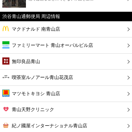
カフェ
渋谷青山通郵便局 周辺情報
ショッピング
マクドナルド 南青山店
銀行
ファミリーマート 青山オーバルビル店
公共
無印良品青山
病院
喫茶室ルノアール青山花茂店
ホテル
マツモトキヨシ 青山店
青山天野クリニック
紀ノ國屋インターナショナル青山店