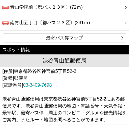
青山学院前〔都バス２３区〕(72ｍ)
南青山五丁目〔都バス２３区〕(231ｍ)
最寄バス停マップ
スポット情報
渋谷青山通郵便局
[住所]東京都渋谷区神宮前5丁目52-2
[業種]郵便局
[電話番号]
03-3409-7698
渋谷青山通郵便局は東京都渋谷区神宮前5丁目52-2にある郵
便局です。渋谷青山通郵便局の地図・電話番号・天気予報・
最寄駅、最寄バス停、周辺のコンビニ・グルメや観光情報を
ご案内。またルート地図を調べることができます。