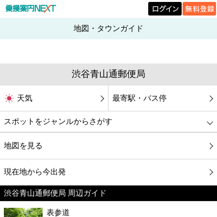
地図・タウンガイド
渋谷青山通郵便局
天気
最寄駅・バス停
スポットをジャンルからさがす
グルメ
地図を見る
映画
現在地から今出発
渋谷青山通郵便局 周辺ガイド
美容
表参道