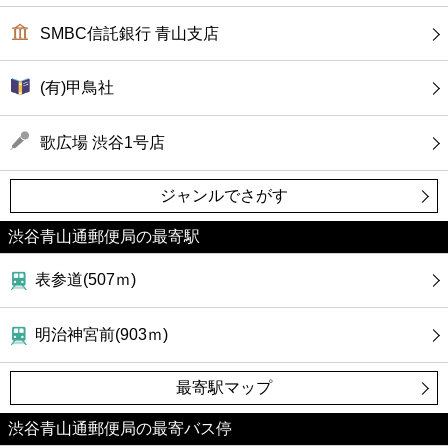
SMBC信託銀行 青山支店
(有)甲鳥社
歌広場 渋谷1号店
ジャンルでさがす
渋谷青山通郵便局の最寄駅
表参道(507ｍ)
明治神宮前(903ｍ)
最寄駅マップ
渋谷青山通郵便局の最寄バス停