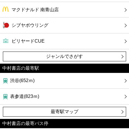
マクドナルド 南青山店
シブヤボウリング
ビリヤードCUE
ジャンルでさがす
中村書店の最寄駅
渋谷(652ｍ)
表参道(823ｍ)
最寄駅マップ
中村書店の最寄バス停