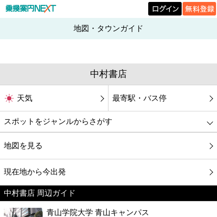
地図・タウンガイド
中村書店
天気
最寄駅・バス停
スポットをジャンルからさがす
グルメ
地図を見る
映画
現在地から今出発
中村書店 周辺ガイド
美容
青山学院大学 青山キャンパス