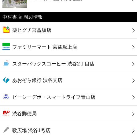
カフェ
中村書店 周辺情報
ショッピング
薬ヒグチ宮益坂店
銀行
ファミリーマート 宮益坂上店
公共
スターバックスコーヒー 渋谷2丁目店
病院
あおぞら銀行 渋谷支店
ホテル
ピーシーデポ・スマートライフ青山店
渋谷郵便局
歌広場 渋谷1号店