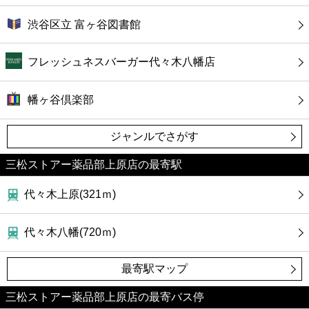
渋谷区立 富ヶ谷図書館
フレッシュネスバーガー代々木八幡店
幡ヶ谷倶楽部
ジャンルでさがす
三松ストアー薬品部上原店の最寄駅
代々木上原(321ｍ)
代々木八幡(720ｍ)
最寄駅マップ
三松ストアー薬品部上原店の最寄バス停