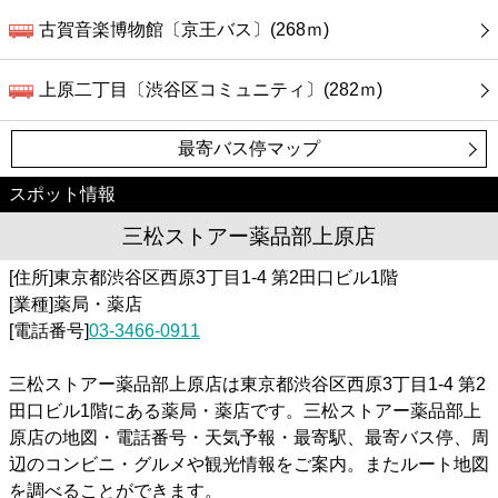
古賀音楽博物館〔京王バス〕(268ｍ)
上原二丁目〔渋谷区コミュニティ〕(282ｍ)
最寄バス停マップ
スポット情報
三松ストアー薬品部上原店
[住所]東京都渋谷区西原3丁目1-4 第2田口ビル1階
[業種]薬局・薬店
[電話番号]
03-3466-0911
三松ストアー薬品部上原店は東京都渋谷区西原3丁目1-4 第2
田口ビル1階にある薬局・薬店です。三松ストアー薬品部上
原店の地図・電話番号・天気予報・最寄駅、最寄バス停、周
辺のコンビニ・グルメや観光情報をご案内。またルート地図
を調べることができます。