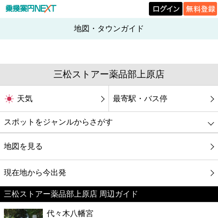
地図・タウンガイド
三松ストアー薬品部上原店
天気
最寄駅・バス停
スポットをジャンルからさがす
グルメ
地図を見る
映画
現在地から今出発
三松ストアー薬品部上原店 周辺ガイド
美容
代々木八幡宮