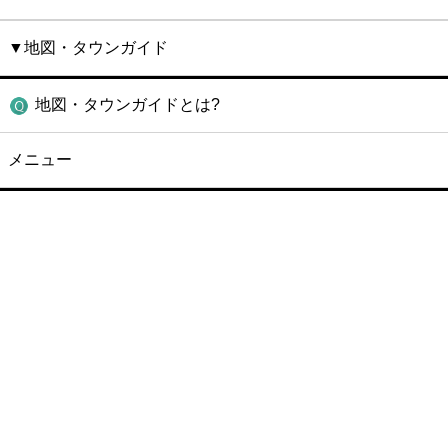
▼地図・タウンガイド
地図・タウンガイドとは?
メニュー