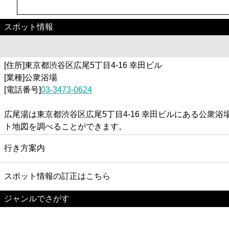
スポット情報
[住所]東京都渋谷区広尾5丁目4-16 幸田ビル
[業種]公衆浴場
[電話番号]
03-3473-0624
広尾湯は東京都渋谷区広尾5丁目4-16 幸田ビルにある公
ト地図を調べることができます。
行き方案内
スポット情報の訂正はこちら
ジャンルでさがす