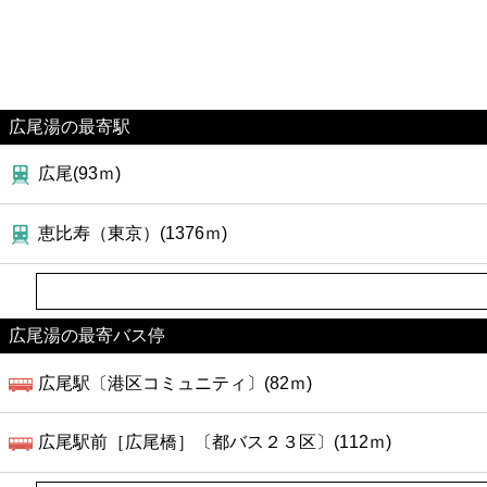
広尾湯の最寄駅
広尾(93ｍ)
恵比寿（東京）(1376ｍ)
広尾湯の最寄バス停
広尾駅〔港区コミュニティ〕(82ｍ)
広尾駅前［広尾橋］〔都バス２３区〕(112ｍ)