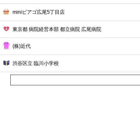
miniピアゴ広尾5丁目店
東京都 病院経営本部 都立病院 広尾病院
(株)近代
渋谷区立 臨川小学校