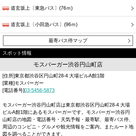
道玄坂上〔東急バス〕(76ｍ)
道玄坂上〔小田急バス〕(96ｍ)
最寄バス停マップ
スポット情報
モスバーガー渋谷円山町店
[住所]東京都渋谷区円山町28-4 大場ビルA館1階
[業種]モスバーガー
[電話番号]
03-5456-5873
モスバーガー渋谷円山町店は東京都渋谷区円山町28-4 大場
ビルA館1階にあるモスバーガーです。モスバーガー渋谷円
山町店の地図・電話番号・天気予報・最寄駅、最寄バス停、
周辺のコンビニ・グルメや観光情報をご案内。またルート地
図を調べることができます。