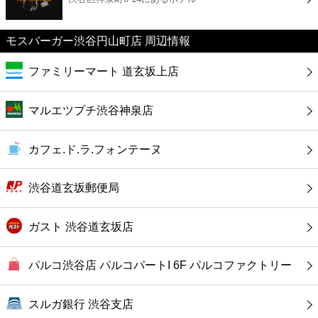
カフェ
モスバーガー渋谷円山町店 周辺情報
ショッピング
ファミリーマート 道玄坂上店
銀行
マルエツプチ渋谷神泉店
公共
カフェ.ド.ラ.フォンテーヌ
病院
渋谷道玄坂郵便局
ホテル
ガスト 渋谷道玄坂店
パルコ渋谷店 パルコパートI 6F パルコファクトリー
スルガ銀行 渋谷支店