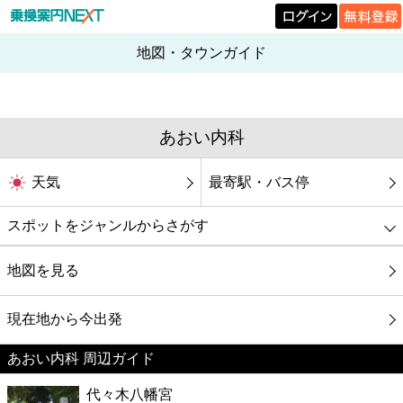
地図・タウンガイド
あおい内科
天気
最寄駅・バス停
スポットをジャンルからさがす
グルメ
地図を見る
映画
現在地から今出発
あおい内科 周辺ガイド
美容
代々木八幡宮