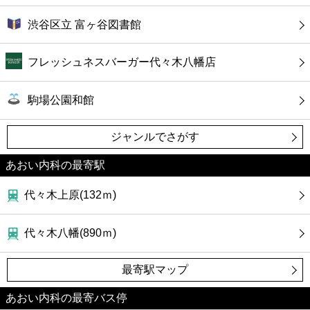
渋谷区立 富ヶ谷図書館
フレッシュネスバーガー代々木八幡店
駒場公園和館
ジャンルでさがす
あおい内科の最寄駅
代々木上原(132ｍ)
代々木八幡(890ｍ)
最寄駅マップ
あおい内科の最寄バス停