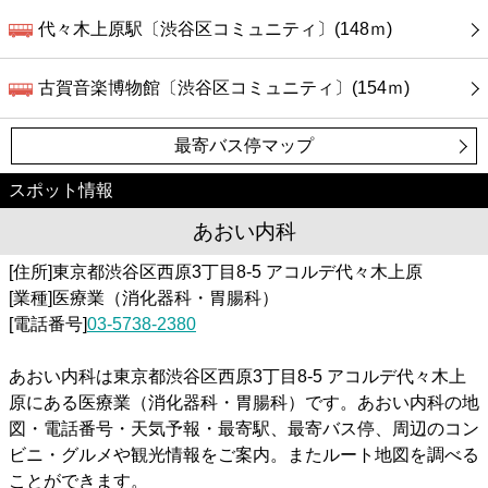
代々木上原駅〔渋谷区コミュニティ〕(148ｍ)
古賀音楽博物館〔渋谷区コミュニティ〕(154ｍ)
最寄バス停マップ
スポット情報
あおい内科
[住所]東京都渋谷区西原3丁目8-5 アコルデ代々木上原
[業種]医療業（消化器科・胃腸科）
[電話番号]
03-5738-2380
あおい内科は東京都渋谷区西原3丁目8-5 アコルデ代々木上
原にある医療業（消化器科・胃腸科）です。あおい内科の地
図・電話番号・天気予報・最寄駅、最寄バス停、周辺のコン
ビニ・グルメや観光情報をご案内。またルート地図を調べる
ことができます。