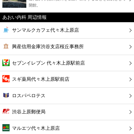
カフェ
開館。
あおい内科 周辺情報
ショッピング
サンマルクカフェ代々木上原店
銀行
興産信用金庫渋谷支店桜丘事務所
公共
セブンイレブン 代々木上原駅前店
病院
スギ薬局代々木上原駅前店
ホテル
ロスパペロテス
渋谷上原郵便局
マルエツ代々木上原店