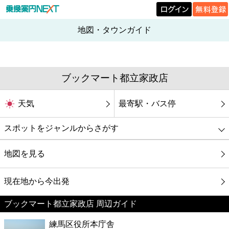
地図・タウンガイド
ブックマート都立家政店
天気
最寄駅・バス停
スポットをジャンルからさがす
グルメ
地図を見る
映画
現在地から今出発
ブックマート都立家政店 周辺ガイド
美容
練馬区役所本庁舎