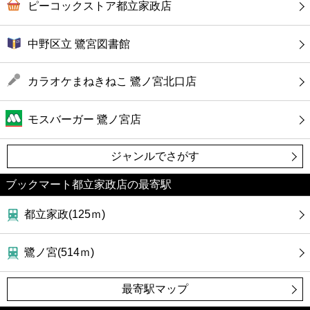
ピーコックストア都立家政店
中野区立 鷺宮図書館
カラオケまねきねこ 鷺ノ宮北口店
モスバーガー 鷺ノ宮店
ジャンルでさがす
ブックマート都立家政店の最寄駅
都立家政(125ｍ)
鷺ノ宮(514ｍ)
最寄駅マップ