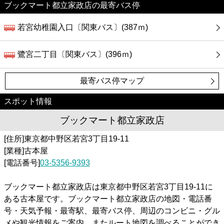
ブックマート都立家政店の最寄バス停
若宮幼稚園入口〔関東バス〕(387ｍ)
鷺宮二丁目〔関東バス〕(396ｍ)
最寄バス停マップ
スポット情報
ブックマート都立家政店
[住所]東京都中野区若宮3丁目19-11
[業種]古本屋
[電話番号]
03-5356-9393
ブックマート都立家政店は東京都中野区若宮3丁目19-11に
ある古本屋です。ブックマート都立家政店の地図・電話番
号・天気予報・最寄駅、最寄バス停、周辺のコンビニ・グル
メや観光情報をご案内。またルート地図を調べることができ