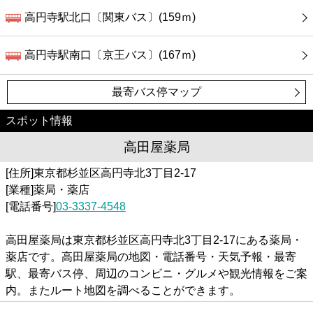
高円寺駅北口〔関東バス〕(159ｍ)
高円寺駅南口〔京王バス〕(167ｍ)
最寄バス停マップ
スポット情報
高田屋薬局
[住所]東京都杉並区高円寺北3丁目2-17
[業種]薬局・薬店
[電話番号]
03-3337-4548
高田屋薬局は東京都杉並区高円寺北3丁目2-17にある薬局・
薬店です。高田屋薬局の地図・電話番号・天気予報・最寄
駅、最寄バス停、周辺のコンビニ・グルメや観光情報をご案
内。またルート地図を調べることができます。