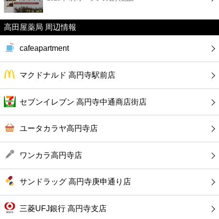
カフェ
高田屋薬局 周辺情報
ショッピング
cafeapartment
銀行
マクドナルド 高円寺駅前店
公共
セブンイレブン 高円寺中通商店街店
病院
ユータカラヤ高円寺店
ホテル
ワンカラ高円寺店
サンドラッグ 高円寺庚申通り店
三菱UFJ銀行 高円寺支店