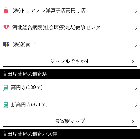
(株)トリアノン洋菓子店高円寺店
河北総合病院(社会医療法人)健診センター
(株)湘南堂
ジャンルでさがす
高田屋薬局の最寄駅
高円寺(139ｍ)
新高円寺(871ｍ)
最寄駅マップ
高田屋薬局の最寄バス停