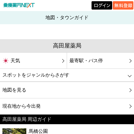
地図・タウンガイド
高田屋薬局
天気
最寄駅・バス停
スポットをジャンルからさがす
グルメ
地図を見る
映画
現在地から今出発
高田屋薬局 周辺ガイド
美容
馬橋公園