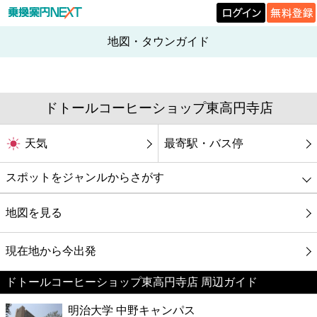
地図・タウンガイド
ドトールコーヒーショップ東高円寺店
天気
最寄駅・バス停
スポットをジャンルからさがす
グルメ
地図を見る
映画
現在地から今出発
ドトールコーヒーショップ東高円寺店 周辺ガイド
美容
明治大学 中野キャンパス