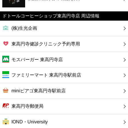
カフェ
ドトールコーヒーショップ東高円寺店 周辺情報
ショッピング
(株)生光企画
銀行
東高円寺健診クリニック予約専用
公共
モスバーガー 東高円寺店
病院
ファミリーマート 東高円寺駅前店
ホテル
miniピアゴ東高円寺駅前店
東高円寺郵便局
IOND・University