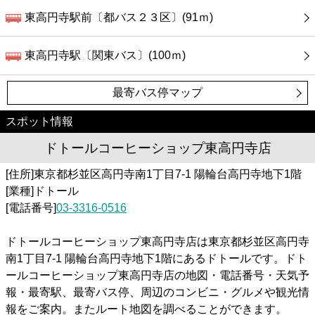
東高円寺駅前〔都バス２３区〕(91ｍ)
東高円寺駅〔関東バス〕(100ｍ)
最寄バス停マップ
スポット情報
ドトールコーヒーショップ東高円寺店
[住所]東京都杉並区高円寺南1丁目7-1 陽輪台高円寺地下1階
[業種]ドトール
[電話番号]
03-3316-0516
ドトールコーヒーショップ東高円寺店は東京都杉並区高円寺
南1丁目7-1 陽輪台高円寺地下1階にあるドトールです。ドト
ールコーヒーショップ東高円寺店の地図・電話番号・天気予
報・最寄駅、最寄バス停、周辺のコンビニ・グルメや観光情
報をご案内。またルート地図を調べることができます。