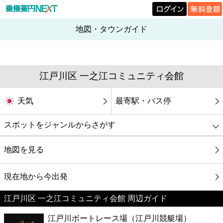
地図・タウンガイド
江戸川区 一之江コミュニティ会館
天気
最寄駅・バス停
スポットをジャンルからさがす
グルメ
地図を見る
映画
現在地から今出発
江戸川区 一之江コミュニティ会館 周辺ガイド
美容
江戸川ボートレース場（江戸川競艇場）