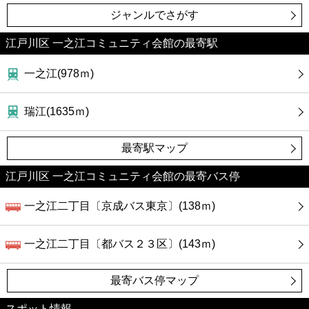
ジャンルでさがす
江戸川区 一之江コミュニティ会館の最寄駅
一之江(978ｍ)
瑞江(1635ｍ)
最寄駅マップ
江戸川区 一之江コミュニティ会館の最寄バス停
一之江二丁目〔京成バス東京〕(138ｍ)
一之江二丁目〔都バス２３区〕(143ｍ)
最寄バス停マップ
スポット情報