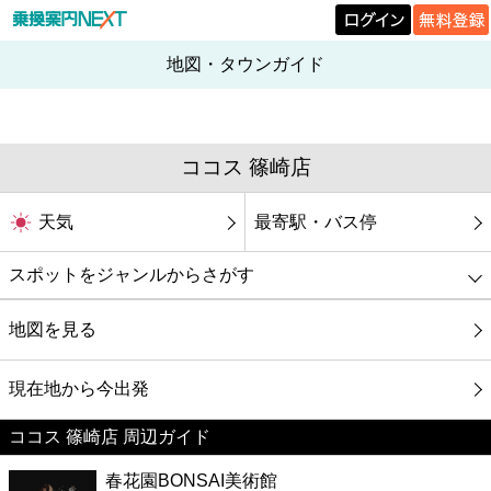
地図・タウンガイド
ココス 篠崎店
天気
最寄駅・バス停
スポットをジャンルからさがす
グルメ
地図を見る
映画
現在地から今出発
ココス 篠崎店 周辺ガイド
美容
春花園BONSAI美術館