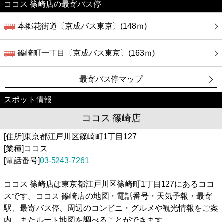
ココス 篠崎店の最寄バス停
本郷花街道〔京成バス東京〕(148ｍ)
篠崎町一丁目〔京成バス東京〕(163ｍ)
最寄バス停マップ
スポット情報
ココス 篠崎店
[住所]東京都江戸川区篠崎町1丁目127
[業種]ココス
[電話番号]
03-5243-7261
ココス 篠崎店は東京都江戸川区篠崎町1丁目127にあるココ
スです。ココス 篠崎店の地図・電話番号・天気予報・最寄
駅、最寄バス停、周辺のコンビニ・グルメや観光情報をご案
内。またルート地図を調べることができます。