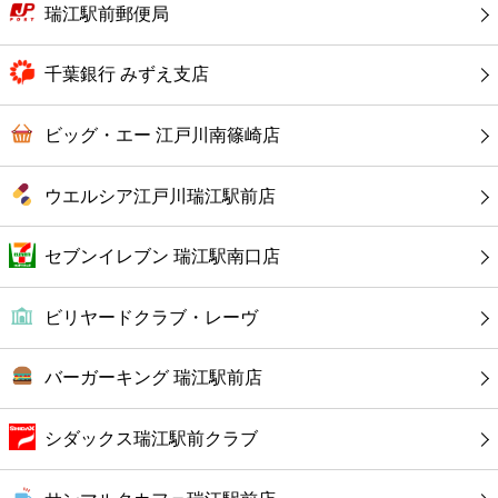
カフェ
瑞江駅前郵便局
ショッピング
千葉銀行 みずえ支店
銀行
ビッグ・エー 江戸川南篠崎店
公共
ウエルシア江戸川瑞江駅前店
病院
セブンイレブン 瑞江駅南口店
ホテル
ビリヤードクラブ・レーヴ
バーガーキング 瑞江駅前店
シダックス瑞江駅前クラブ