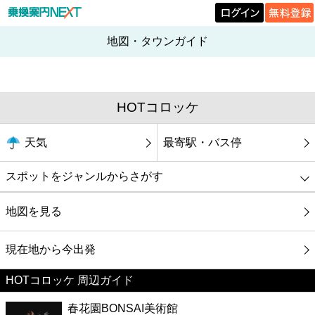
地図・タウンガイド
HOTコロッケ
天気
最寄駅・バス停
スポットをジャンルからさがす
グルメ
地図を見る
映画
現在地から今出発
HOTコロッケ 周辺ガイド
美容
春花園BONSAI美術館