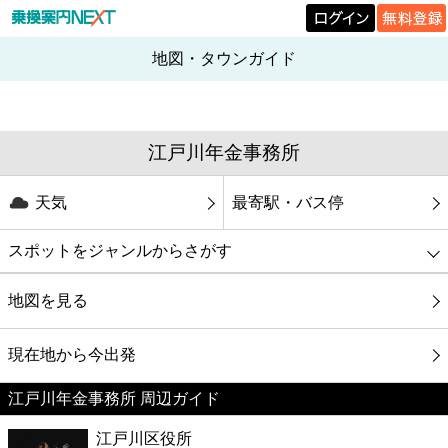
地図・タウンガイド
江戸川年金事務所
天気
最寄駅・バス停
スポットをジャンルからさがす
グルメ
地図を見る
映画
現在地から今出発
江戸川年金事務所 周辺ガイド
美容
江戸川区役所