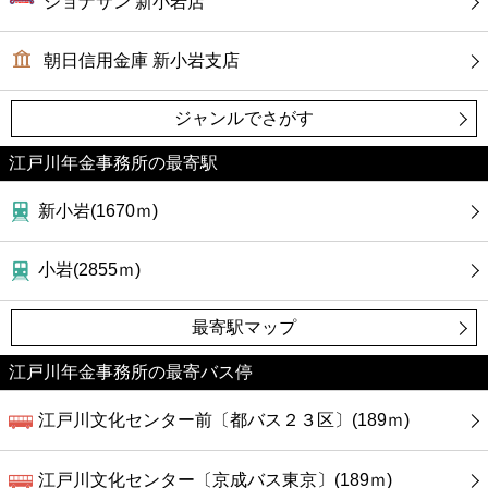
ジョナサン 新小岩店
朝日信用金庫 新小岩支店
ジャンルでさがす
江戸川年金事務所の最寄駅
新小岩(1670ｍ)
小岩(2855ｍ)
最寄駅マップ
江戸川年金事務所の最寄バス停
江戸川文化センター前〔都バス２３区〕(189ｍ)
江戸川文化センター〔京成バス東京〕(189ｍ)