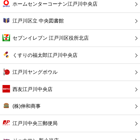
カフェ
ホームセンターコーナン江戸川中央店
ショッピング
江戸川区立 中央図書館
銀行
セブンイレブン 江戸川区役所北店
公共
くすりの福太郎江戸川中央店
病院
江戸川ヤングボウル
ホテル
西友江戸川中央店
(株)伸和商事
江戸川中央三郵便局