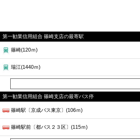
第一勧業信用組合 篠崎支店の最寄駅
篠崎(120ｍ)
瑞江(1440ｍ)
第一勧業信用組合 篠崎支店の最寄バス停
篠崎駅〔京成バス東京〕(106ｍ)
篠崎駅前〔都バス２３区〕(115ｍ)