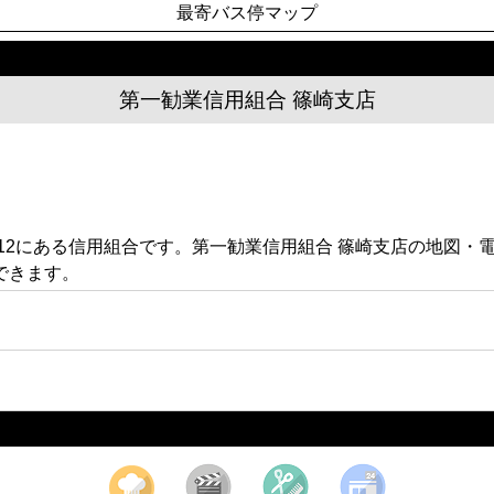
最寄バス停マップ
第一勧業信用組合 篠崎支店
1-12にある信用組合です。第一勧業信用組合 篠崎支店の地図
できます。