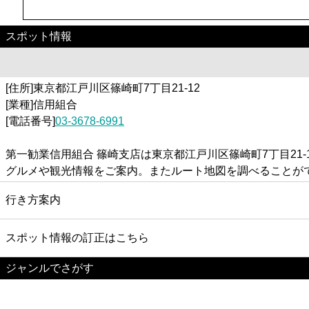
スポット情報
[住所]東京都江戸川区篠崎町7丁目21-12
[業種]信用組合
[電話番号]
03-3678-6991
第一勧業信用組合 篠崎支店は東京都江戸川区篠崎町7丁目2
グルメや観光情報をご案内。またルート地図を調べることが
行き方案内
スポット情報の訂正はこちら
ジャンルでさがす