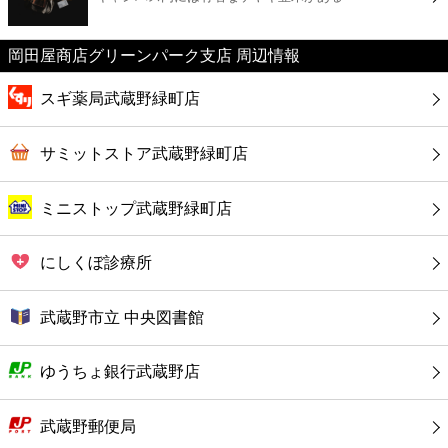
カフェ
岡田屋商店グリーンパーク支店 周辺情報
ショッピング
スギ薬局武蔵野緑町店
銀行
サミットストア武蔵野緑町店
公共
ミニストップ武蔵野緑町店
病院
にしくぼ診療所
ホテル
武蔵野市立 中央図書館
ゆうちょ銀行武蔵野店
武蔵野郵便局