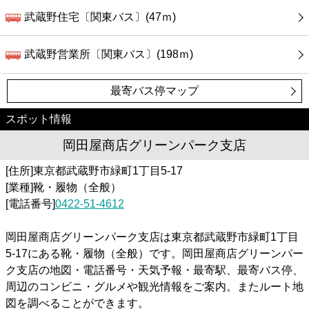
武蔵野住宅〔関東バス〕(47ｍ)
武蔵野営業所〔関東バス〕(198ｍ)
最寄バス停マップ
スポット情報
岡田屋商店グリーンパーク支店
[住所]東京都武蔵野市緑町1丁目5-17
[業種]靴・履物（全般）
[電話番号]
0422-51-4612
岡田屋商店グリーンパーク支店は東京都武蔵野市緑町1丁目
5-17にある靴・履物（全般）です。岡田屋商店グリーンパー
ク支店の地図・電話番号・天気予報・最寄駅、最寄バス停、
周辺のコンビニ・グルメや観光情報をご案内。またルート地
図を調べることができます。