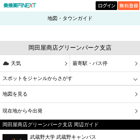
地図・タウンガイド
岡田屋商店グリーンパーク支店
天気
最寄駅・バス停
スポットをジャンルからさがす
グルメ
地図を見る
映画
現在地から今出発
岡田屋商店グリーンパーク支店 周辺ガイド
美容
武蔵野大学 武蔵野キャンパス