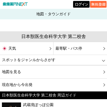
地図・タウンガイド
日本獣医生命科学大学 第二校舎
天気
最寄駅・バス停
スポットをジャンルからさがす
グルメ
地図を見る
映画
現在地から今出発
日本獣医生命科学大学 第二校舎 周辺ガイド
美容
武蔵境ぽっぽ公園