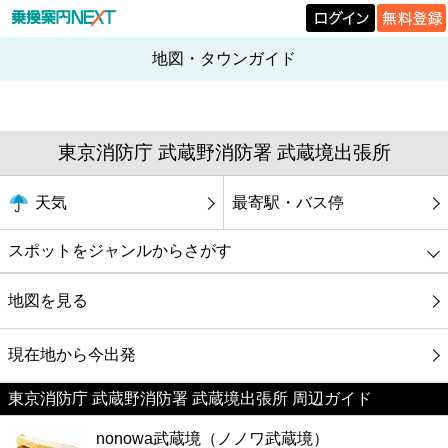
地図・タウンガイド
東京消防庁 武蔵野消防署 武蔵境出張所
天気
最寄駅・バス停
スポットをジャンルからさがす
グルメ
地図を見る
映画
現在地から今出発
東京消防庁 武蔵野消防署 武蔵境出張所 周辺ガイド
美容
nonowa武蔵境（ノノワ武蔵境）