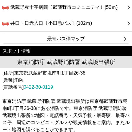
武蔵野赤十字病院〔武蔵野市コミュニティ〕(50ｍ)
井口・日赤入口〔小田急バス〕(102ｍ)
最寄バス停マップ
スポット情報
東京消防庁 武蔵野消防署 武蔵境出張所
[住所]東京都武蔵野市境南町1丁目26-38
[業種]消防
[電話番号]
0422-30-0119
東京消防庁 武蔵野消防署 武蔵境出張所は東京都武蔵野市境
南町1丁目26-38にある消防です。東京消防庁 武蔵野消防署
武蔵境出張所の地図・電話番号・天気予報・最寄駅、最寄バ
ス停、周辺のコンビニ・グルメや観光情報をご案内。またル
ート地図を調べることができます。