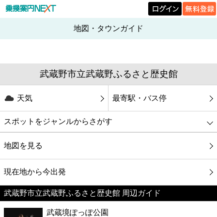
地図・タウンガイド
武蔵野市立武蔵野ふるさと歴史館
天気
最寄駅・バス停
スポットをジャンルからさがす
グルメ
地図を見る
映画
現在地から今出発
武蔵野市立武蔵野ふるさと歴史館 周辺ガイド
美容
武蔵境ぽっぽ公園