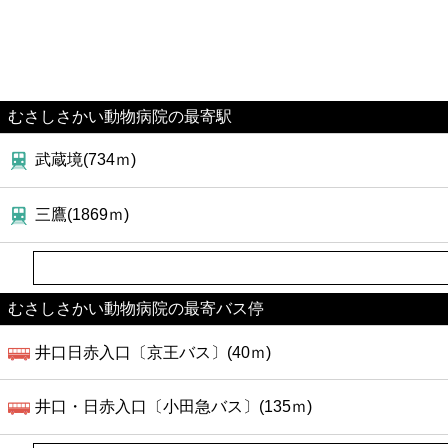
むさしさかい動物病院の最寄駅
武蔵境(734ｍ)
三鷹(1869ｍ)
むさしさかい動物病院の最寄バス停
井口日赤入口〔京王バス〕(40ｍ)
井口・日赤入口〔小田急バス〕(135ｍ)