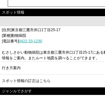
スポット情報
[住所]東京都三鷹市井口1丁目25-17
[業種]動物病院
[電話番号]
0422-33-1230
むさしさかい動物病院は東京都三鷹市井口1丁目25-17に
情報をご案内。またルート地図を調べることができます。
行き方案内
スポット情報の訂正はこちら
ジャンルでさがす