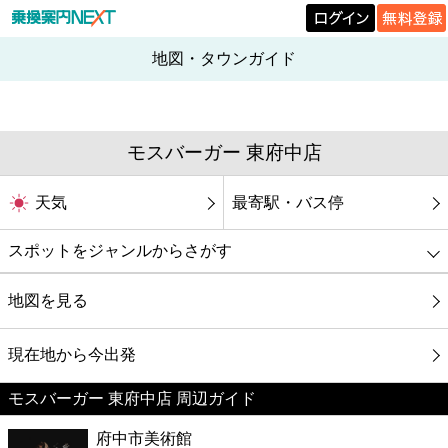
地図・タウンガイド
モスバーガー 東府中店
天気
最寄駅・バス停
スポットをジャンルからさがす
グルメ
地図を見る
映画
現在地から今出発
モスバーガー 東府中店 周辺ガイド
美容
府中市美術館