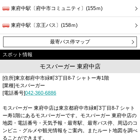
東府中駅〔府中市コミュニティ〕(155ｍ)
東府中駅〔京王バス〕(158ｍ)
最寄バス停マップ
スポット情報
モスバーガー 東府中店
[住所]東京都府中市緑町3丁目8-7 シャトー寿1階
[業種]モスバーガー
[電話番号]
042-360-6886
モスバーガー 東府中店は東京都府中市緑町3丁目8-7 シャト
ー寿1階にあるモスバーガーです。モスバーガー 東府中店の
地図・電話番号・天気予報・最寄駅、最寄バス停、周辺のコ
ンビニ・グルメや観光情報をご案内。またルート地図を調べ
ることができます。