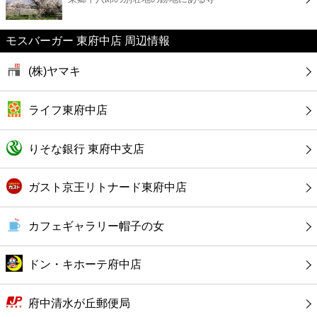
カフェ
モスバーガー 東府中店 周辺情報
ショッピング
(株)ヤマキ
銀行
ライフ東府中店
公共
りそな銀行 東府中支店
病院
ガスト京王リトナード東府中店
ホテル
カフェギャラリー帽子の女
ドン・キホーテ府中店
府中清水が丘郵便局