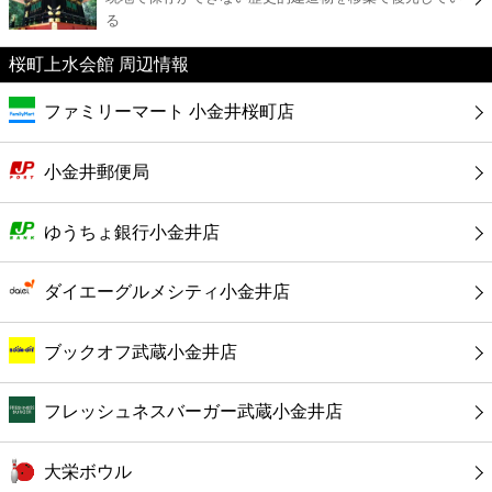
カフェ
る
桜町上水会館 周辺情報
ショッピング
ファミリーマート 小金井桜町店
銀行
小金井郵便局
公共
ゆうちょ銀行小金井店
病院
ダイエーグルメシティ小金井店
ホテル
ブックオフ武蔵小金井店
フレッシュネスバーガー武蔵小金井店
大栄ボウル