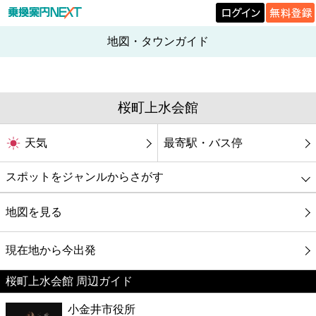
地図・タウンガイド
桜町上水会館
天気
最寄駅・バス停
スポットをジャンルからさがす
グルメ
地図を見る
映画
現在地から今出発
桜町上水会館 周辺ガイド
美容
小金井市役所