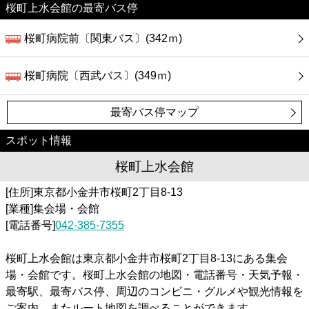
桜町上水会館の最寄バス停
桜町病院前〔関東バス〕(342ｍ)
桜町病院〔西武バス〕(349ｍ)
最寄バス停マップ
スポット情報
桜町上水会館
[住所]東京都小金井市桜町2丁目8-13
[業種]集会場・会館
[電話番号]
042-385-7355
桜町上水会館は東京都小金井市桜町2丁目8-13にある集会
場・会館です。桜町上水会館の地図・電話番号・天気予報・
最寄駅、最寄バス停、周辺のコンビニ・グルメや観光情報を
ご案内。またルート地図を調べることができます。