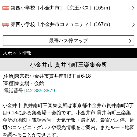
第四小学校［小金井市］〔京王バス〕(165ｍ)
第四小学校〔小金井市コミュニティ〕(167ｍ)
最寄バス停マップ
スポット情報
小金井市 貫井南町三楽集会所
[住所]東京都小金井市貫井南町3丁目6-18
[業種]集会場・会館
[電話番号]
042-385-3879
小金井市 貫井南町三楽集会所は東京都小金井市貫井南町3丁
目6-18にある集会場・会館です。小金井市 貫井南町三楽集
会所の地図・電話番号・天気予報・最寄駅、最寄バス停、周
辺のコンビニ・グルメや観光情報をご案内。またルート地図
を調べることができます。