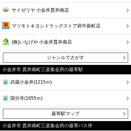
サイゼリヤ 小金井貫井南店
マツモトキヨシドラッグストア府中新町店
(株)いなげや 小金井貫井南店
ジャンルでさがす
小金井市 貫井南町三楽集会所の最寄駅
武蔵小金井(1215ｍ)
国分寺(1655ｍ)
最寄駅マップ
小金井市 貫井南町三楽集会所の最寄バス停