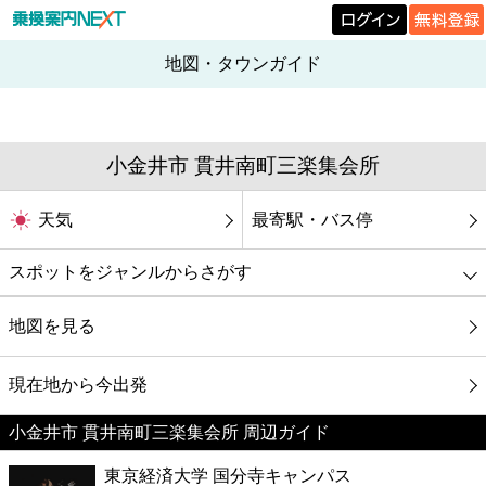
地図・タウンガイド
小金井市 貫井南町三楽集会所
天気
最寄駅・バス停
スポットをジャンルからさがす
グルメ
地図を見る
映画
現在地から今出発
小金井市 貫井南町三楽集会所 周辺ガイド
美容
東京経済大学 国分寺キャンパス