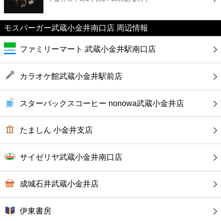
カフェ
モスバーガー武蔵小金井南口店 周辺情報
ショッピング
ファミリーマート 武蔵小金井駅南口店
銀行
カラオケ館武蔵小金井駅前店
公共
スターバックスコーヒー nonowa武蔵小金井店
病院
たましん 小金井支店
ホテル
サイゼリヤ武蔵小金井南口店
成城石井武蔵小金井店
伊東書房