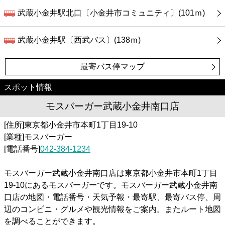
武蔵小金井駅北口〔小金井市コミュニティ〕(101ｍ)
武蔵小金井駅〔西武バス〕(138ｍ)
最寄バス停マップ
スポット情報
モスバーガー武蔵小金井南口店
[住所]東京都小金井市本町1丁目19-10
[業種]モスバーガー
[電話番号]
042-384-1234
モスバーガー武蔵小金井南口店は東京都小金井市本町1丁目
19-10にあるモスバーガーです。モスバーガー武蔵小金井南
口店の地図・電話番号・天気予報・最寄駅、最寄バス停、周
辺のコンビニ・グルメや観光情報をご案内。またルート地図
を調べることができます。