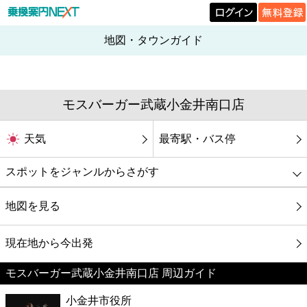
地図・タウンガイド
モスバーガー武蔵小金井南口店
天気
最寄駅・バス停
スポットをジャンルからさがす
グルメ
地図を見る
映画
現在地から今出発
モスバーガー武蔵小金井南口店 周辺ガイド
美容
小金井市役所